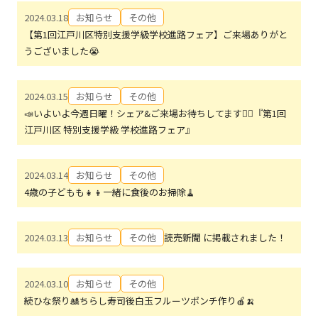
2024.03.18
お知らせ
その他
【第1回江戸川区特別支援学級学校進路フェア】ご来場ありがと
うございました😭
2024.03.15
お知らせ
その他
📣いよいよ今週日曜！シェア&ご来場お待ちしてます🙇‍♀️『第1回
江戸川区 特別支援学級 学校進路フェア』
2024.03.14
お知らせ
その他
4歳の子どもも👧👦一緒に食後のお掃除🧹
2024.03.13
お知らせ
その他
読売新聞 に掲載されました！
2024.03.10
お知らせ
その他
続ひな祭り🎎ちらし寿司後白玉フルーツポンチ作り🍎🍌