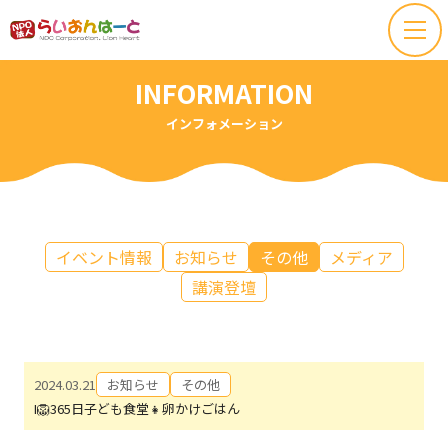
INFORMATION
インフォメーション
イベント情報
お知らせ
その他
メディア
講演登壇
2024.03.21
お知らせ
その他
I🦁365日子ども食堂👧卵かけごはん