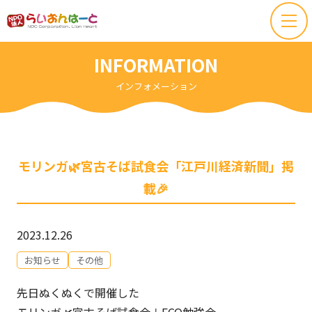
INFORMATION
インフォメーション
モリンガ🌿宮古そば試食会「江戸川経済新聞」掲
載🎉
2023.12.26
お知らせ
その他
先日ぬくぬくで開催した