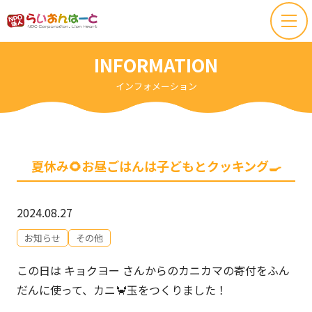
INFORMATION
インフォメーション
夏休み🌻お昼ごはんは子どもとクッキング🍳
2024.08.27
お知らせ
その他
この日は キョクヨー さんからのカニカマの寄付をふん
だんに使って、カニ🦀玉をつくりました！