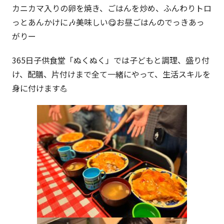
カニカマ入りの卵を焼き、ごはんを炒め、ふんわりトロ
っとあんかけに🎶美味しい😋お昼ごはんのでっきあっ
がりー
365日子供食堂「ぬくぬく」では子どもと調理、盛り付
け、配膳、片付けまで全て一緒にやって、生活スキルを
身に付けます💪