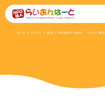
ホーム
メディア
WEB
PRESIDENT Online 「ラ