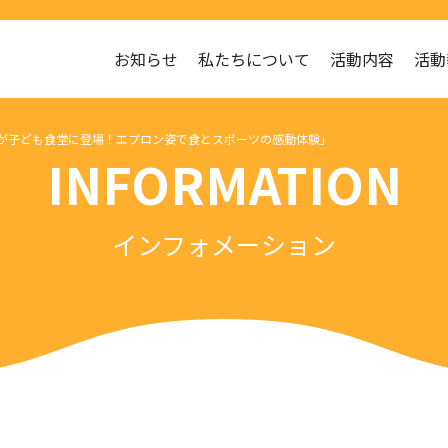
お知らせ
私たちについて
活動内容
活動
グビー選手が子ども食堂に登場！エプロン姿で食とスポーツの感動体験」
INFORMATION
インフォメーション