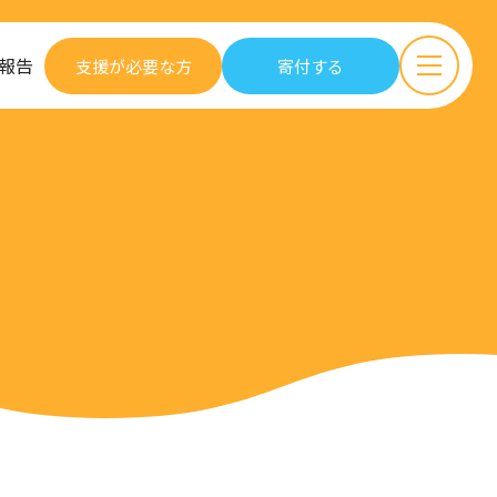
報告
支援が必要な方
寄付する