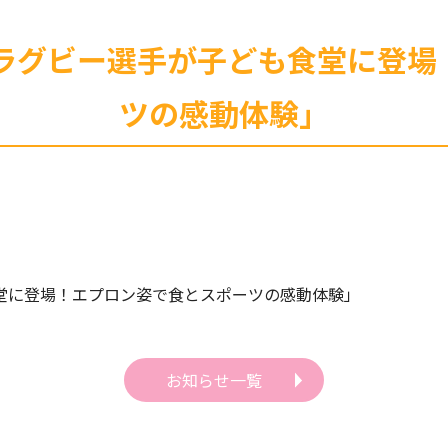
ine 「ラグビー選手が子ども食堂に
ツの感動体験」
子ども食堂に登場！エプロン姿で食とスポーツの感動体験」
お知らせ一覧