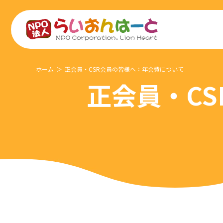
ホーム
正会員・CSR会員の皆様へ：年会費について
正会員・C