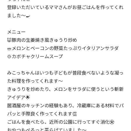
登録いただいているママさんがお昼ごはんを作ってくれ
ました〜🍳
メニュー
🐷豚肉の生姜焼き風きゅうり炒め
🥗メロンとベーコンの野菜たっぷりイタリアンサラダ
🍲カボチャクリームスープ
みこっちゃんはいつも子どもが普段食べないような凝っ
た料理を作ってくれます〜
きゅうりを炒めたり、メロンをサラダに使うという斬新
アイデア🌟
居酒屋のキッチンの経験もあり、冷蔵庫にある材料でパ
パッと手際良く作ってくれます👏
ごはんを食べたら、近所の公園に行ってすぐ消化⚽️
おやつもぺろっと平らげていました〜