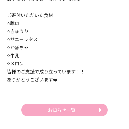
ご寄付いただいた食材
⭐️豚肉
⭐️きゅうり
⭐️サニーレタス
⭐️かぼちゃ
⭐️牛乳
⭐️メロン
皆様のご支援で成り立っています！！
ありがとうございます❤️
お知らせ一覧