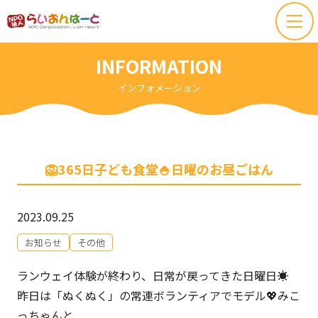
INFORMATION
インフォメーション
🦁365日子ども食堂🍚日曜のお昼ごはん
2023.09.25
お知らせ
その他
ランウェイ体験が終わり、日常が戻ってきた日曜日☀️
昨日は「ぬくぬく」の常連ボランティアでモデル💖みこ
っちゃんと