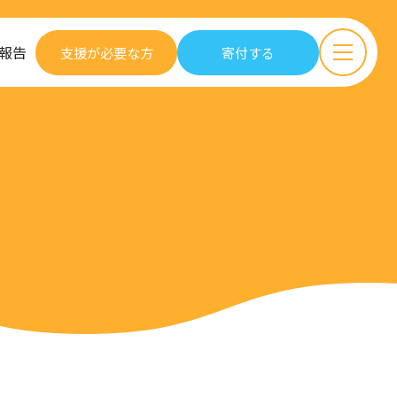
報告
支援が必要な方
寄付する