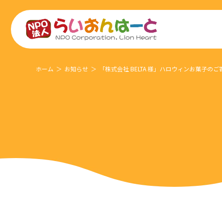
ホーム
お知らせ
「株式会社 BELTA 様」ハロウィンお菓子