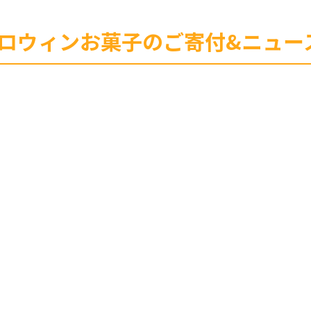
様」ハロウィンお菓子のご寄付&ニュ