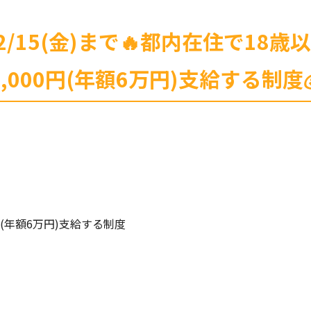
2/15(金)まで🔥都内在住で18
5,000円(年額6万円)支給する制度
円(年額6万円)支給する制度