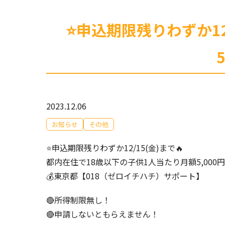
⭐️申込期限残りわずか1
2023.12.06
お知らせ
その他
⭐️申込期限残りわずか12/15(金)まで🔥
都内在住で18歳以下の子供1人当たり月額5,000
💰東京都【018（ゼロイチハチ）サポート】
🔴所得制限無し！
🔴申請しないともらえません！