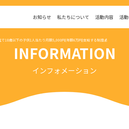
お知らせ
私たちについて
活動内容
活動
在住で18歳以下の子供1人当たり月額5,000円(年額6万円)支給する制度💰
INFORMATION
インフォメーション