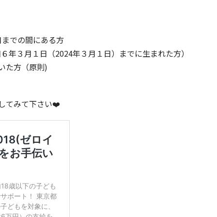
日までの間にある方
和６年３月１日（2024年３月１日）までに生まれた方）
いた方（原則)
してみて下さい❤️