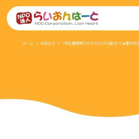
ホーム
お知らせ
⭐️申込期限残りわずか12/15(金)まで🔥都内