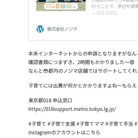
本来インターネットからの申請となりますがなん
確認書類につまずき、2時間もかかりました〜😨
なんと😳都内のノジマ店舗ではサポートしてく
子育てには出費が何かとかかりますよね〜もらえる
東京都018 申込窓口
https://018support.metro.tokyo.lg.jp/
#子育て #子育て支援 #子育てママ #子育て手当 #
Instagramのアカウントはこちら