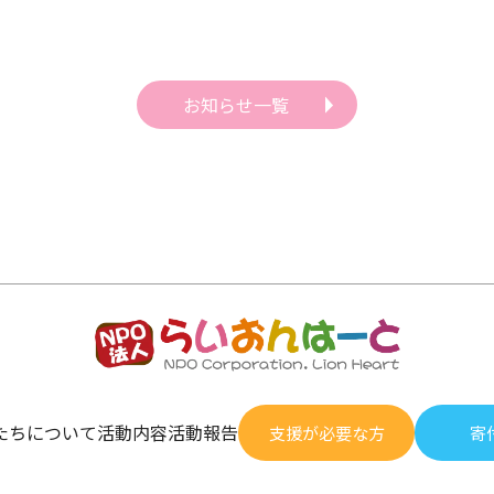
お知らせ一覧
たちについて
活動内容
活動報告
支援が必要な方
寄