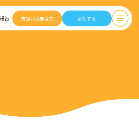
報告
支援が必要な方
寄付する