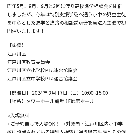
昨年5月、8月、9月と3回に渡り高校進学相談会を開催
しましたが、今年は特別支援学級へ通う小中の児童生徒
を中心とした進学と進路の相談説明会を当法人主催で初
開催いたします！
【後援】
江戸川区
江戸川区教育委員会
江戸川区立小学校PTA連合協議会
江戸川区立中学校PTA連合協議会
【開催日】 2024年 3月 17日（日）10:00~15:00
【場所】タワーホール船堀 1F展示ホール
⭐️入場無料
⭐️ご予約無しで入場OK！ ⭐️対象者・江戸川区内小中学
校に設置されている特別支援級に通う児童生徒とその保