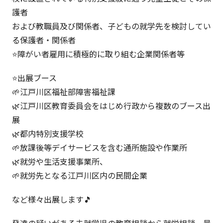
護者
および教職員及び関係者、子どもの就学先を検討してい
る保護者・関係者
⭐️障がい者雇用に積極的に取り組む企業関係者等
⭐️出展ブース
🌱江戸川区福祉部障害福祉課
🌿江戸川区教育委員会をはじめ行政から複数のブース出
展
🌿都内特別支援学校
🌱放課後等デイサービスを含む通所施設や作業所
🌿就労や生活支援事業所、
🌱就労先となる江戸川区内の民間企業
など様々出展します🎵