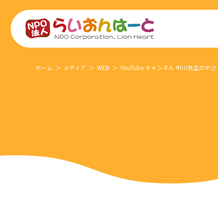
ホーム
メディア
WEB
YouTube チャンネル 中川先