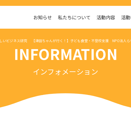
お知らせ
私たちについて
活動内容
活動
生のやさしいビジネス研究 【津田ちゃんが行く！】子ども食堂・不登校支援 NPO法
INFORMATION
インフォメーション