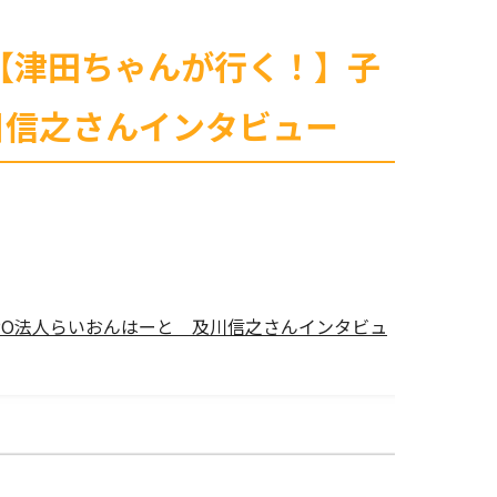
 【津田ちゃんが行く！】子
川信之さんインタビュー
NPO法人らいおんはーと 及川信之さんインタビュ