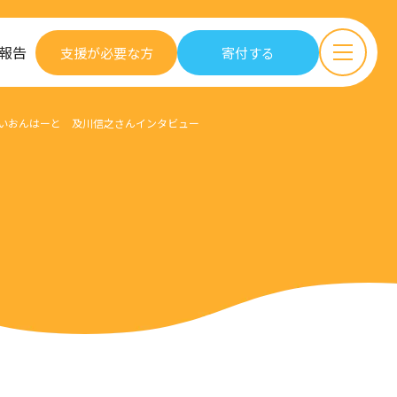
報告
支援が必要な方
寄付する
人らいおんはーと 及川信之さんインタビュー